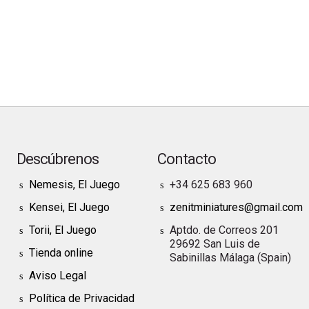
Descúbrenos
Contacto
Nemesis, El Juego
+34 625 683 960
Kensei, El Juego
zenitminiatures@gmail.com
Torii, El Juego
Aptdo. de Correos 201
29692 San Luis de
Tienda online
Sabinillas Málaga (Spain)
Aviso Legal
Política de Privacidad