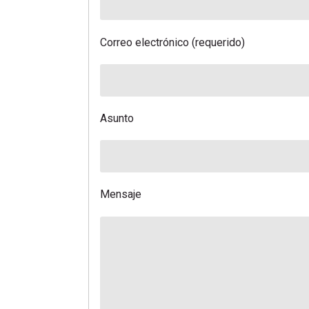
Correo electrónico (requerido)
Asunto
Mensaje