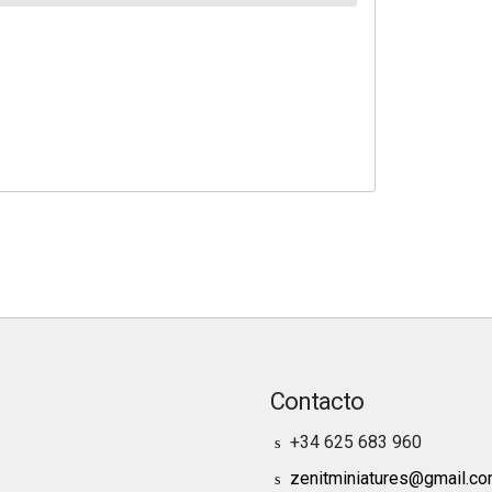
Contacto
+34 625 683 960
zenitminiatures@gmail.c