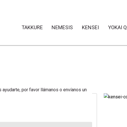
TAKKURE
NEMESIS
KENSEI
YOKAI 
yudarte, por favor llámanos o envíanos un